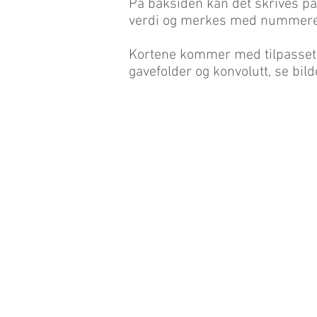
På baksiden kan det skrives på
verdi og merkes med nummere
Kortene kommer med tilpasset
gavefolder og konvolutt, se bild