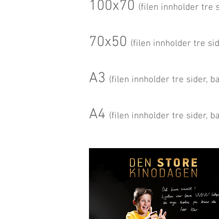
100x70
(filen innholder tre
70x50
(filen innholder tre s
A3
(filen innholder tre sider, 
A4
(filen innholder tre sider, 