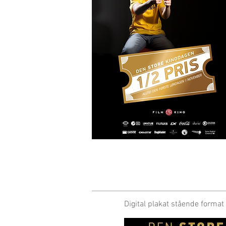
Digital plakat stående forma