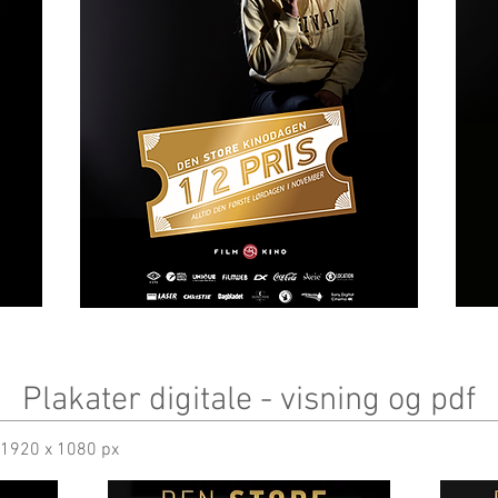
Plakater digitale - visning og pdf
t 1920 x 1080 px