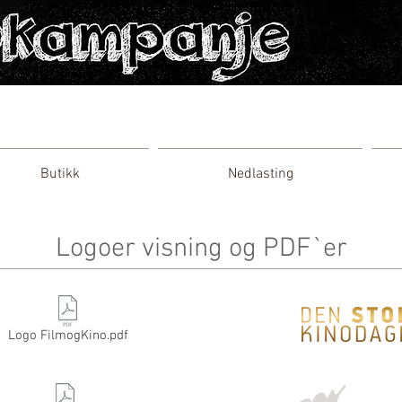
Butikk
Nedlasting
Logoer visning og PDF`er
Logo FilmogKino.pdf