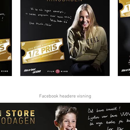
Facebook headere visning