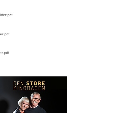
der.pdf
er.pdf
er.pdf